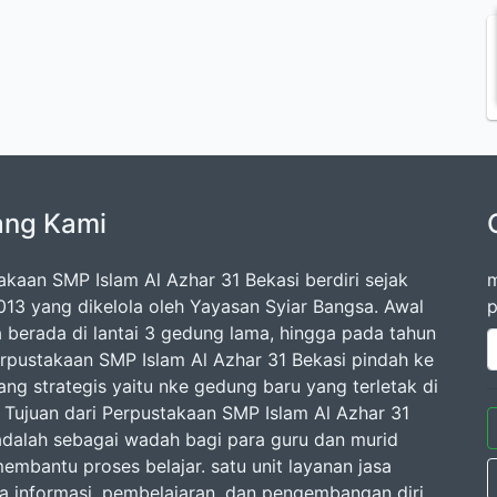
ang Kami
akaan SMP Islam Al Azhar 31 Bekasi berdiri sejak
m
013 yang dikelola oleh Yayasan Syiar Bangsa. Awal
p
 berada di lantai 3 gedung lama, hingga pada tahun
rpustakaan SMP Islam Al Azhar 31 Bekasi pindah ke
ang strategis yaitu nke gedung baru yang terletak di
2. Tujuan dari Perpustakaan SMP Islam Al Azhar 31
adalah sebagai wadah bagi para guru dan murid
embantu proses belajar. satu unit layanan jasa
a informasi, pembelajaran, dan pengembangan diri