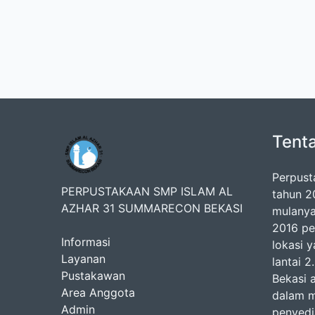
Tent
Perpust
PERPUSTAKAAN SMP ISLAM AL
tahun 2
AZHAR 31 SUMMARECON BEKASI
mulanya
2016 pe
Informasi
lokasi y
Layanan
lantai 
Pustakawan
Bekasi 
Area Anggota
dalam m
Admin
penyedi