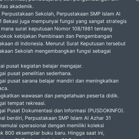
vitas akademik.
 Perpustakaan Sekolah, Perpustakaan SMP Islam Al
1 Bekasi juga mempunyai fungsi yang sangat strategis
 mana surat keputusan Nomor 108/1981 tentang
pokok kebijakan Pembinaan dan Pengembangan
akaan di Indonesia. Menurut Surat Keputusan tersebut
akaan Sekolah mengembangkan fungsi sebagai
:
ai pusat kegiatan belajar mengajar.
gai pusat penelitian sederhana.
gai pusat sarana belajar mandiri dan meningkatkan
aca.
ngkatkan wawasan dan pengetahuan peserta didik.
gai tempat rekreasi.
gai Pusat Dokumentasi dan Informasi (PUSDOKINFO).
al berdiri, Perpustakaan SMP Islam Al Azhar 31
memulai operasional dengan memiliki koleksi
k 800 eksemplar buku baru. Hingga saat ini,