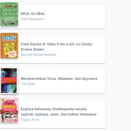
RPUL GLOBAL
Arief Mudzakir
Dork Diaries 9: Tales from a not-so-Dorky
Drama Queen
Rachel Renee Russell
Membersihkan Virus, Malware, dan Spyware
Tim EMS
Explore Indonesia: Ensiklopedia wisata
sejarah, budaya, alam, dan kuliner Indonesia
Puput Alvia