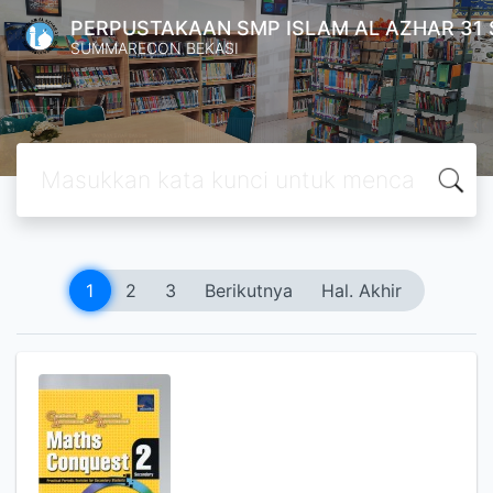
PERPUSTAKAAN SMP ISLAM AL AZHAR 31
SUMMARECON BEKASI
1
2
3
Berikutnya
Hal. Akhir