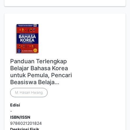
Panduan Terlengkap
Belajar Bahasa Korea
untuk Pemula, Pencari
Beasiswa Belaja…
M. Hasan Hwang
Edisi
-
ISBN/ISSN
9786021201824
Deskripsi Fisik