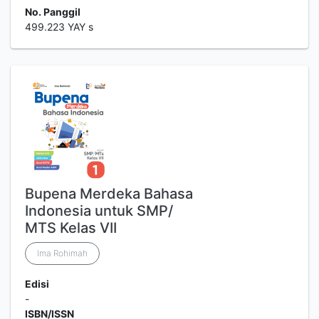
No. Panggil
499.223 YAY s
Bupena Merdeka Bahasa
Indonesia untuk SMP/
MTS Kelas VII
Ima Rohimah
Edisi
-
ISBN/ISSN