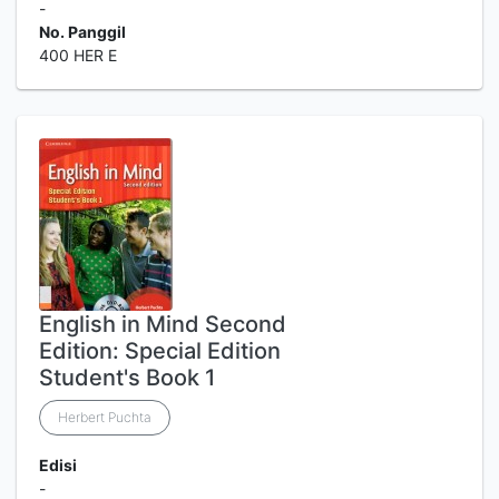
-
No. Panggil
400 HER E
English in Mind Second
Edition: Special Edition
Student's Book 1
Herbert Puchta
Edisi
-