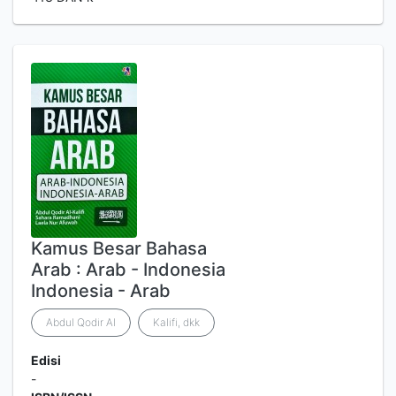
Kamus Besar Bahasa
Arab : Arab - Indonesia
Indonesia - Arab
Abdul Qodir Al
Kalifi, dkk
Edisi
-