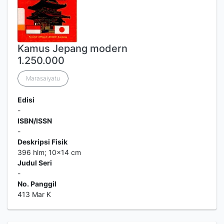
Kamus Jepang modern
1.250.000
Marasaiyatu
Edisi
-
ISBN/ISSN
-
Deskripsi Fisik
396 hlm; 10x14 cm
Judul Seri
-
No. Panggil
413 Mar K