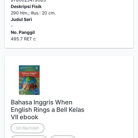
Deskripsi Fisik
290 hlm.; illus.: 20 cm.
Judul Seri
-
No. Panggil
495.7 RET c
Bahasa Inggris When
English Rings a Bell Kelas
VII ebook
Siti Wachidah