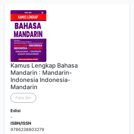
Kamus Lengkap Bahasa
Mandarin : Mandarin-
Indonesia Indonesia-
Mandarin
Fatia Zen
Edisi
-
ISBN/ISSN
9786238803279