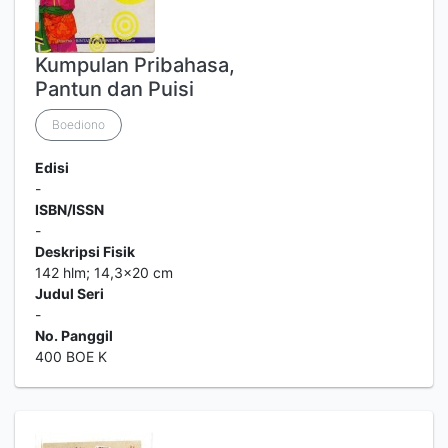
Kumpulan Pribahasa,
Pantun dan Puisi
Boediono
Edisi
-
ISBN/ISSN
-
Deskripsi Fisik
142 hlm; 14,3x20 cm
Judul Seri
-
No. Panggil
400 BOE K