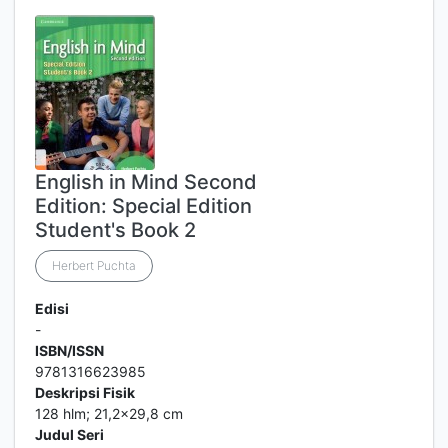
English in Mind Second
Edition: Special Edition
Student's Book 2
Herbert Puchta
Edisi
-
ISBN/ISSN
9781316623985
Deskripsi Fisik
128 hlm; 21,2x29,8 cm
Judul Seri