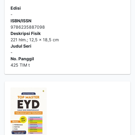
Edisi
-
ISBN/ISSN
9786235887098
Deskripsi Fisik
221 hlm.; 12,5 x 18,5 cm
Judul Seri
-
No. Panggil
425 TIM t