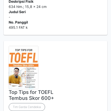
Deskripsi Fisik
634 hlm.; 15,8 x 24 cm
Judul Seri
-
No. Panggil
495.1 FAT k
Top Tips for TOEFL
Tembus Skor 600+
Tim Garda Cendekia