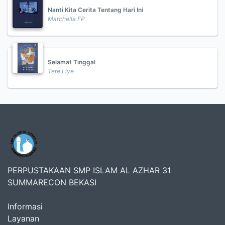
Nanti Kita Cerita Tentang Hari Ini
Marchella FP
Selamat Tinggal
Tere Liye
PERPUSTAKAAN SMP ISLAM AL AZHAR 31
SUMMARECON BEKASI
Informasi
Layanan