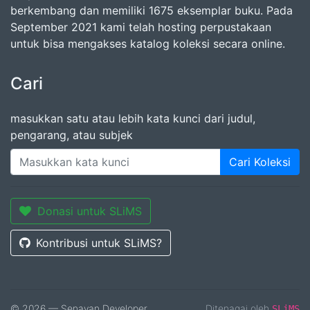
berkembang dan memiliki 1675 eksemplar buku. Pada
September 2021 kami telah hosting perpustakaan
untuk bisa mengakses katalog koleksi secara online.
Cari
masukkan satu atau lebih kata kunci dari judul,
pengarang, atau subjek
Cari Koleksi
Donasi untuk SLiMS
Kontribusi untuk SLiMS?
© 2026 — Senayan Developer
Ditenagai oleh
SLiMS