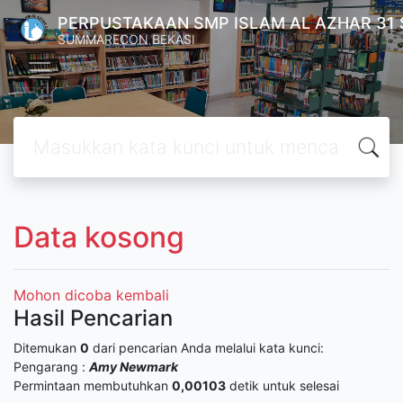
PERPUSTAKAAN SMP ISLAM AL AZHAR 31
SUMMARECON BEKASI
Data kosong
Mohon dicoba kembali
Hasil Pencarian
Ditemukan
0
dari pencarian Anda melalui kata kunci:
Pengarang :
Amy Newmark
Permintaan membutuhkan
0,00103
detik untuk selesai