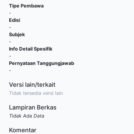
Tipe Pembawa
-
Edisi
-
Subjek
-
Info Detail Spesifik
-
Pernyataan Tanggungjawab
-
Versi lain/terkait
Tidak tersedia versi lain
Lampiran Berkas
Tidak Ada Data
Komentar