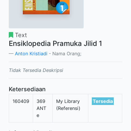
Text
Ensiklopedia Pramuka Jilid 1
Anton Kristiadi
- Nama Orang;
Tidak Tersedia Deskripsi
Ketersediaan
160409
369
My Library
Tersedia
ANT
(Referensi)
e