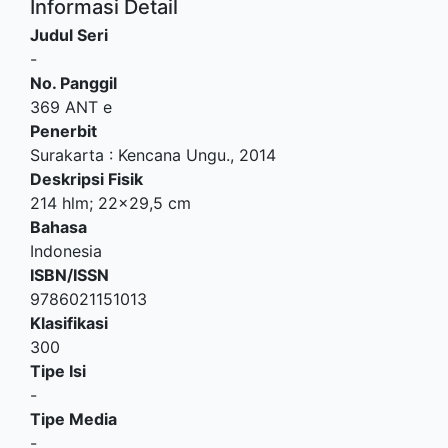
Informasi Detail
Judul Seri
-
No. Panggil
369 ANT e
Penerbit
Surakarta
:
Kencana Ungu
.,
2014
Deskripsi Fisik
214 hlm; 22x29,5 cm
Bahasa
Indonesia
ISBN/ISSN
9786021151013
Klasifikasi
300
Tipe Isi
-
Tipe Media
-