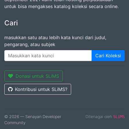
untuk bisa mengakses katalog koleksi secara online.
Cari
masukkan satu atau lebih kata kunci dari judul,
pengarang, atau subjek
Cari Koleksi
Donasi untuk SLiMS
Kontribusi untuk SLiMS?
© 2026 — Senayan Developer
Ditenagai oleh
SLiMS
Community