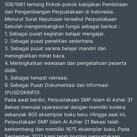
108/1981 tentang Pokok-pokok kebijakan Pembinaan
dan Pengembangan Perpustakaan di Indonesia.
Menurut Surat Keputusan tersebut Perpustakaan
Sekolah mengembangkan fungsi sebagai berikut :
1. Sebagai pusat kegiatan belajar mengajar.
2. Sebagai pusat penelitian sederhana.
3. Sebagai pusat sarana belajar mandiri dan
meningkatkan minat baca.
4. Meningkatkan wawasan dan pengetahuan peserta
didik.
5. Sebagai tempat rekreasi.
6. Sebagai Pusat Dokumentasi dan Informasi
(PUSDOKINFO).
Pada awal berdiri, Perpustakaan SMP Islam Al Azhar 31
Bekasi memulai operasional dengan memiliki koleksi
sebanyak 800 eksemplar buku baru. Hingga saat ini,
Perpustakaan SMP Islam Al Azhar 31 Bekasi telah
berkembang dan memiliki 1675 eksemplar buku. Pada
September 2021 kami telah hosting perpustakaan