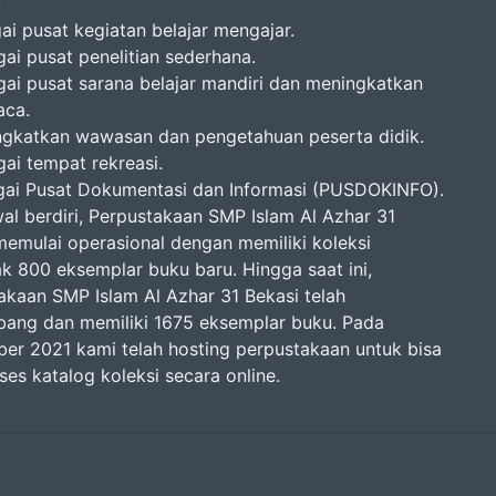
:
ai pusat kegiatan belajar mengajar.
gai pusat penelitian sederhana.
gai pusat sarana belajar mandiri dan meningkatkan
aca.
ngkatkan wawasan dan pengetahuan peserta didik.
gai tempat rekreasi.
gai Pusat Dokumentasi dan Informasi (PUSDOKINFO).
al berdiri, Perpustakaan SMP Islam Al Azhar 31
memulai operasional dengan memiliki koleksi
k 800 eksemplar buku baru. Hingga saat ini,
akaan SMP Islam Al Azhar 31 Bekasi telah
ang dan memiliki 1675 eksemplar buku. Pada
er 2021 kami telah hosting perpustakaan untuk bisa
es katalog koleksi secara online.