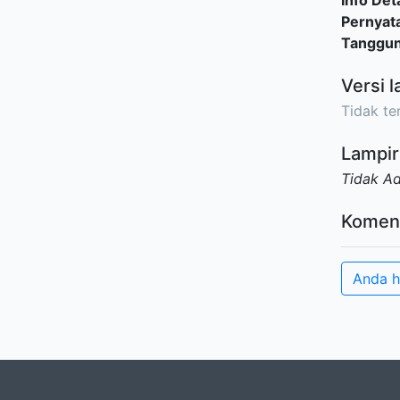
Info Deta
Pernyat
Tanggu
Versi l
Tidak ter
Lampir
Tidak A
Komen
Anda h