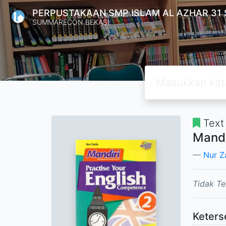
PERPUSTAKAAN SMP ISLAM AL AZHAR 31
SUMMARECON BEKASI
Text
Mandi
Nur Z
Tidak Te
Keters