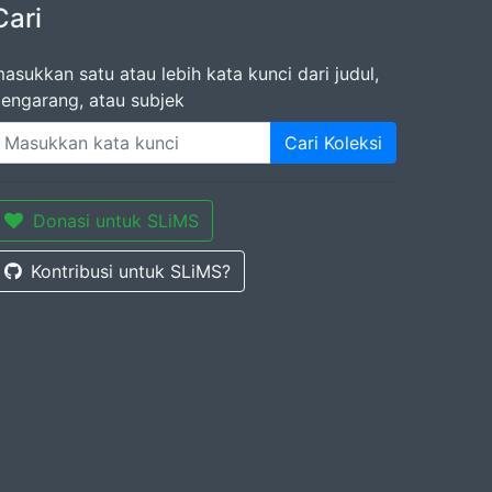
Cari
asukkan satu atau lebih kata kunci dari judul,
engarang, atau subjek
Cari Koleksi
Donasi untuk SLiMS
Kontribusi untuk SLiMS?