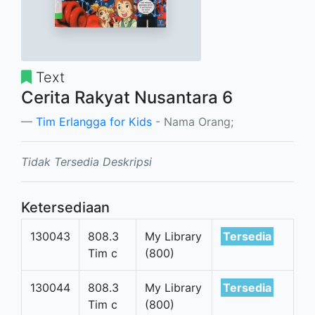
Text
Cerita Rakyat Nusantara 6
Tim Erlangga for Kids
- Nama Orang;
Tidak Tersedia Deskripsi
Ketersediaan
130043
808.3
My Library
Tersedia
Tim c
(800)
130044
808.3
My Library
Tersedia
Tim c
(800)