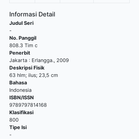
Informasi Detail
Judul Seri
-
No. Panggil
808.3 Tim c
Penerbit
Jakarta
:
Erlangga
.,
2009
Deskripsi Fisik
63 hlm; ilus; 23,5 cm
Bahasa
Indonesia
ISBN/ISSN
9789797814168
Klasifikasi
800
Tipe Isi
-