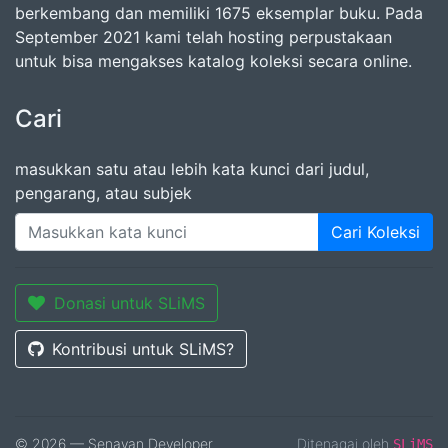
berkembang dan memiliki 1675 eksemplar buku. Pada
September 2021 kami telah hosting perpustakaan
untuk bisa mengakses katalog koleksi secara online.
Cari
masukkan satu atau lebih kata kunci dari judul,
pengarang, atau subjek
Cari Koleksi
Donasi untuk SLiMS
Kontribusi untuk SLiMS?
© 2026 — Senayan Developer
Ditenagai oleh
SLiMS