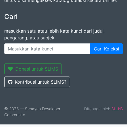
untuk bisa mengakses katalog koleksi secara online.
Cari
masukkan satu atau lebih kata kunci dari judul,
pengarang, atau subjek
Cari Koleksi
Donasi untuk SLiMS
Kontribusi untuk SLiMS?
© 2026 — Senayan Developer
Ditenagai oleh
SLiMS
Community