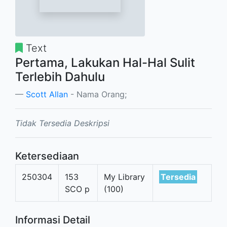
Text
Pertama, Lakukan Hal-Hal Sulit
Terlebih Dahulu
Scott Allan
- Nama Orang;
Tidak Tersedia Deskripsi
Ketersediaan
250304
153
My Library
Tersedia
SCO p
(100)
Informasi Detail