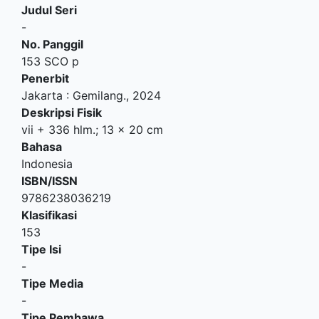
Judul Seri
-
No. Panggil
153 SCO p
Penerbit
Jakarta
:
Gemilang
.,
2024
Deskripsi Fisik
vii + 336 hlm.; 13 x 20 cm
Bahasa
Indonesia
ISBN/ISSN
9786238036219
Klasifikasi
153
Tipe Isi
-
Tipe Media
-
Tipe Pembawa