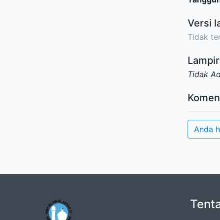
Versi l
Tidak ter
Lampir
Tidak A
Komen
Anda h
Tent