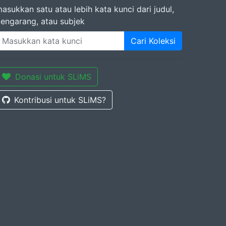
asukkan satu atau lebih kata kunci dari judul,
engarang, atau subjek
Cari Koleksi
Donasi untuk SLiMS
Kontribusi untuk SLiMS?