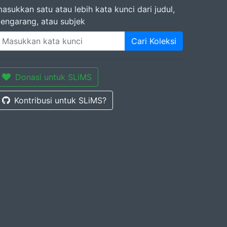
asukkan satu atau lebih kata kunci dari judul,
engarang, atau subjek
Cari Koleksi
Donasi untuk SLiMS
Kontribusi untuk SLiMS?