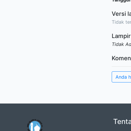
Versi l
Tidak ter
Lampir
Tidak A
Komen
Anda h
Tent