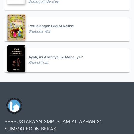
Dorling Kindersley
Petualangan Ciki Si Kelinci
Shabrina W.S.
Ayah, ini Arahnya Ke Mana, ya?
Khoirul Trian
PERPUSTAKAAN SMP ISLAM AL AZHAR 31
SUMMARECON BEKASI