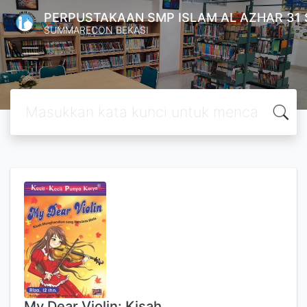
PERPUSTAKAAN SMP ISLAM AL AZHAR 31
SUMMARECON BEKASI
My Dear Violin: Kisah