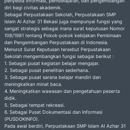
penyedia informasi, pembelajaran, dan pengembangan
diri bagi civitas akademik.
Sebagai Perpustakaan Sekolah, Perpustakaan SMP
Islam Al Azhar 31 Bekasi juga mempunyai fungsi yang
sangat strategis sebagai mana surat keputusan Nomor
108/1981 tentang Pokok-pokok kebijakan Pembinaan
dan Pengembangan Perpustakaan di Indonesia.
Menurut Surat Keputusan tersebut Perpustakaan
Sekolah mengembangkan fungsi sebagai berikut :
1. Sebagai pusat kegiatan belajar mengajar.
2. Sebagai pusat penelitian sederhana.
3. Sebagai pusat sarana belajar mandiri dan
meningkatkan minat baca.
4. Meningkatkan wawasan dan pengetahuan peserta
didik.
5. Sebagai tempat rekreasi.
6. Sebagai Pusat Dokumentasi dan Informasi
(PUSDOKINFO).
Pada awal berdiri, Perpustakaan SMP Islam Al Azhar 31