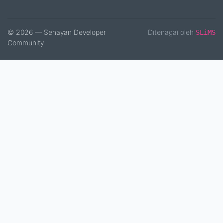
© 2026 — Senayan Developer
Ditenagai oleh
SLiMS
Community